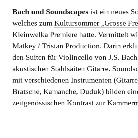
Bach und Soundscapes
ist ein neues 
welches zum
Kultursommer „Grosse Fr
Kleinwelka Premiere hatte. Vermittelt w
Matkey / Tristan Production
. Darin erk
den Suiten für Violincello von J.S. Bach
akustischen Stahlsaiten Gitarre. Sound
mit verschiedenen Instrumenten (Gitarre,
Bratsche, Kamanche, Duduk) bilden ein
zeitgenössischen Kontrast zur Kammerm