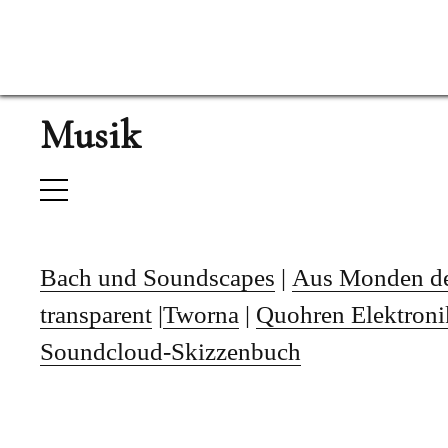
Musik
Bach und Soundscapes
|
Aus Monden d
transparent
|
Tworna
|
Quohren Elektroni
Soundcloud-Skizzenbuch