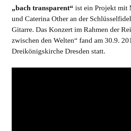
„bach transparent“
ist ein Projekt mi
und Caterina Other an der Schlüsselfide
Gitarre. Das Konzert im Rahmen der Re
zwischen den Welten“ fand am 30.9. 201
Dreikönigskirche Dresden statt.