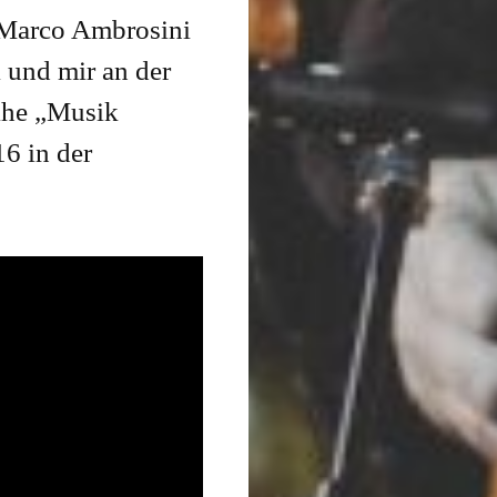
t Marco Ambrosini
l und mir an der
ihe „Musik
6 in der