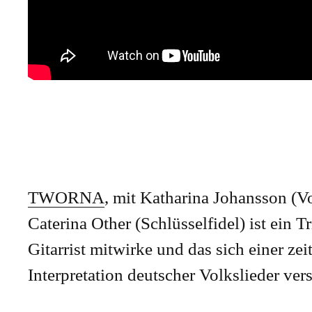
TWORNA
, mit Katharina Johansson (Vo
Caterina Other (Schlüsselfidel) ist ein Tr
Gitarrist mitwirke und das sich einer ze
Interpretation deutscher Volkslieder ver