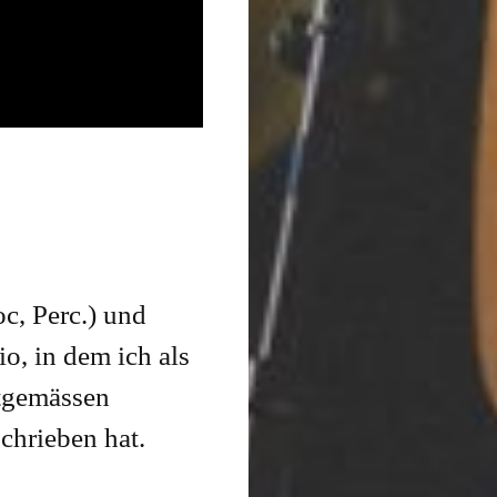
c, Perc.) und
io, in dem ich als
itgemässen
schrieben hat.